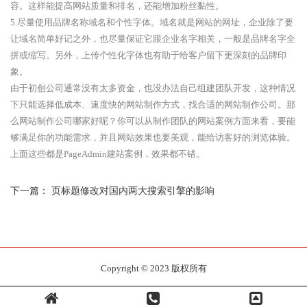
容。这样能提高网站质量和排名，还能增加粉丝黏性。
5.尽量使用品牌名称域名和个性字体。域名就是网站的网址，企业除了要
让域名简单好记之外，也尽量保证它跟企业名字相关，一般是品牌名字全
拼或缩写。另外，上传个性化字体也有助于给客户留下更深刻的品牌印
象。
由于初创公司通常没有太多资金，也没办法自己组建团队开发，这种情况
下只能选择低成本、速度快的网站制作方式，找合适的网站制作公司。那
么网站制作公司哪家好呢？你可以从制作团队的网站案例方面来看，要能
够满足你的功能需求，并且网站效果也要美观，能给访客好的浏览体验。
上面这些都是PageAdmin建站案例，效果都不错。
下一篇：
页标题修改对国内两大搜索引擎的影响
Copyright © 2023 版权所有