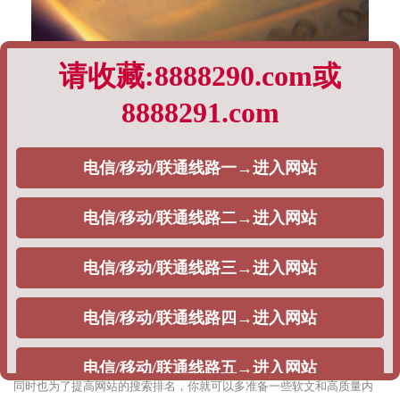
对于初创企业来说，一个官方网站是很重要的，它能让你的品牌快速在互
联网传播，吸引更多客户。
企业网站制作要这样做：
1.有醒目显眼的头图banner，可以是标题大图，可以是轮播图，也可以是
动图、视频。比如下图这个服装网站案例，首先是用轮播图来展示代表性
的服装设计，让访客能快速了解自己的品牌风格、服装样式。
企业也可以将服务内容套餐直接放在头图banner位置，以提升转化效果。
比如下图这个案例，首页banner就是企业的服务套餐定价表，这样客户打
开网站就能立即看到并付费。
2.有详细的企业品牌理念阐释。下图这个设计网站案例使用PageAdmin网
站模板，对自己品牌理念做了具体阐释，让访客能进一步了解自己。
3.直接后台修改网站内容，栏目增减。
4.准备好高质量的软文和内容。为了吸引更多客户，让客户更加了解你；
同时也为了提高网站的搜索排名，你就可以多准备一些软文和高质量内